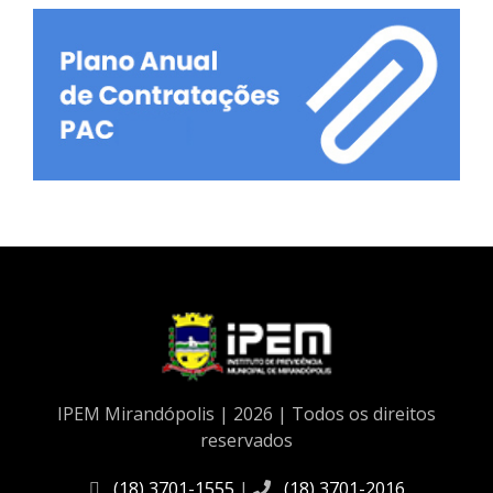
IPEM Mirandópolis | 2026 | Todos os direitos
reservados
(18) 3701-1555
|
(18) 3701-2016