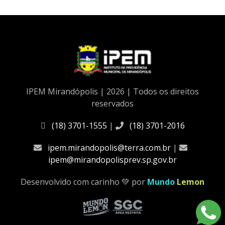
IPEM Mirandópolis | 2026 | Todos os direitos
reservados
(18) 3701-1555
|
(18) 3701-2016
ipem.mirandopolis@terra.com.br
|
ipem@mirandopolisprev.sp.gov.br
Desenvolvido com carinho 💚 por
Mundo
Lemon