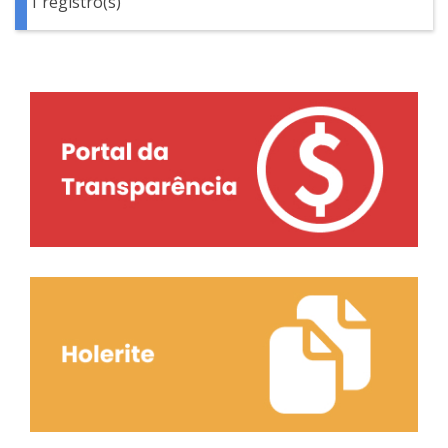
1 registro(s)